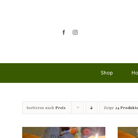
Zum
Inhalt
springen
Shop
Ho
Sortieren nach
Preis
Zeige
24 Produkt