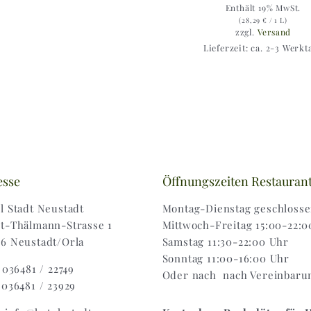
Enthält 19% MwSt.
(
28,29
€
/ 1 L)
zzgl.
Versand
Lieferzeit: ca. 2-3 Werkt
esse
Öffnungszeiten Restauran
l Stadt Neustadt
Montag-Dienstag geschloss
t-Thälmann-Strasse 1
Mittwoch-Freitag 15:00-22:0
6 Neustadt/Orla
Samstag 11:30-22:00 Uhr
Sonntag 11:00-16:00 Uhr
: 036481 / 22749
Oder nach nach Vereinbaru
 036481 / 23929