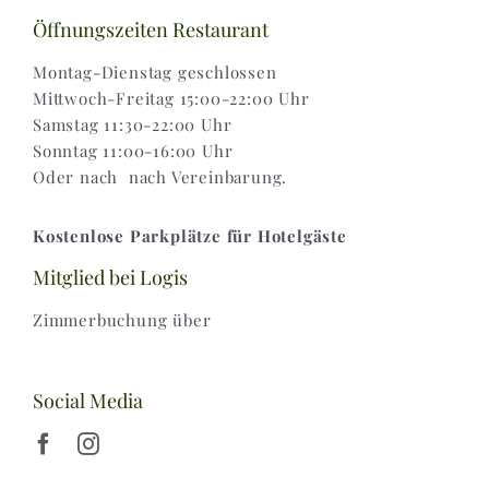
Versand & Lieferung
Öffnungszeiten Restaurant
Montag-Dienstag geschlossen
Mittwoch-Freitag 15:00-22:00 Uhr
Samstag 11:30-22:00 Uhr
Sonntag 11:00-16:00 Uhr
Oder nach nach Vereinbarung.
Kostenlose Parkplätze für Hotelgäste
Mitglied bei Logis
Zimmerbuchung über
Social Media