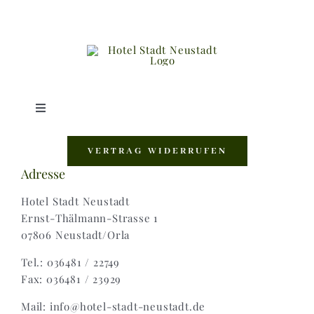
Toggle
Navigation
Shop |
VERTRAG WIDERRUFEN
Adresse
AGB |
Hotel Stadt Neustadt
Ernst-Thälmann-Strasse 1
07806 Neustadt/Orla
Zahlungsweisen |
Tel.: 036481 / 22749
Fax: 036481 / 23929
Widerruf |
Mail: info@hotel-stadt-neustadt.de