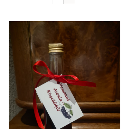
Ausflugstipps
Anfahrt + Kontakt