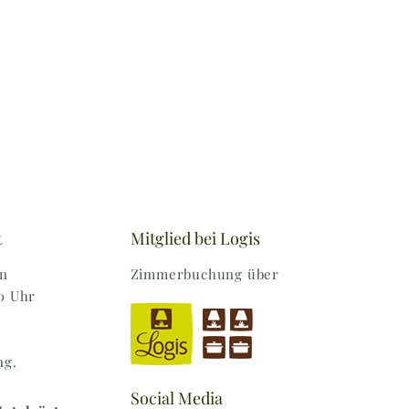
t
Mitglied bei Logis
en
Zimmerbuchung über
0 Uhr
ng.
Social Media