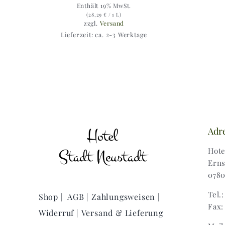
Enthält 19% MwSt.
(
28,29
€
/ 1 L)
zzgl.
Versand
Lieferzeit: ca. 2-3 Werktage
Adr
Hote
Erns
0780
Tel.
Shop |
AGB |
Zahlungsweisen |
Fax:
Widerruf |
Versand & Lieferung