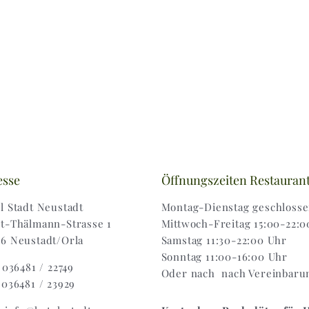
esse
Öffnungszeiten Restauran
l Stadt Neustadt
Montag-Dienstag geschloss
t-Thälmann-Strasse 1
Mittwoch-Freitag 15:00-22:0
6 Neustadt/Orla
Samstag 11:30-22:00 Uhr
Sonntag 11:00-16:00 Uhr
: 036481 / 22749
Oder nach nach Vereinbaru
 036481 / 23929