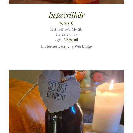
Ingwerlikör
9,90
€
Enthält 19% MwSt.
(
28,29
€
/ 1 L)
zzgl.
Versand
Lieferzeit: ca. 2-3 Werktage