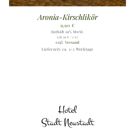
Aronia-Kirschlikör
9,90
€
Enthält 19% MwSt.
(
28,29
€
/ 1 L)
zzgl.
Versand
Lieferzeit: ca. 2-3 Werktage