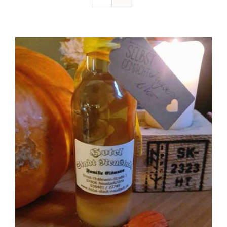
Ausflugstipps
Anfahrt + Kontakt