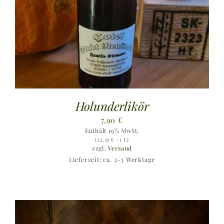
Holunderlikör
7,90
€
Enthält 19% MwSt.
(
22,57
€
/ 1 L)
zzgl.
Versand
Lieferzeit: ca. 2-3 Werktage