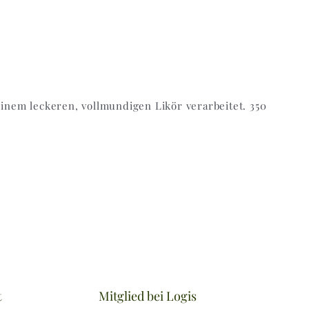
nem leckeren, vollmundigen Likör verarbeitet. 350
t
Mitglied bei Logis