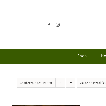
Zum
Inhalt
springen
Shop
Ho
Sortieren nach
Datum
Zeige
36 Produkt