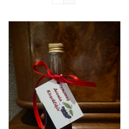
Ausflugstipps
Anfahrt + Kontakt