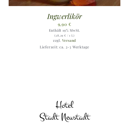
Ingwerlikör
9,90
€
Enthält 19% MwSt.
(
28,29
€
/ 1 L)
zzgl.
Versand
Lieferzeit: ca. 2-3 Werktage