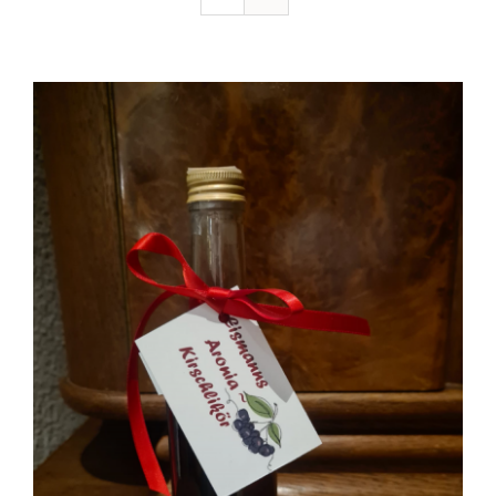
Ausflugstipps
Anfahrt + Kontakt