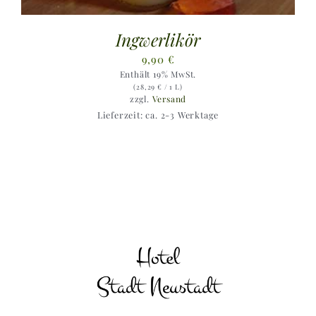
Ingwerlikör
9,90
€
Enthält 19% MwSt.
(
28,29
€
/ 1 L)
zzgl.
Versand
Lieferzeit: ca. 2-3 Werktage