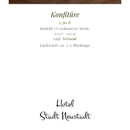
Konfitüre
3,50
€
Enthält 7% reduzierte MwSt.
(
1,75
€
/ 100 g)
zzgl.
Versand
Lieferzeit: ca. 2-3 Werktage