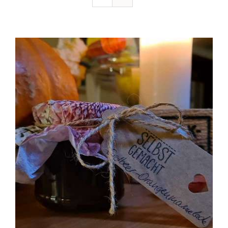
Ausflugstipps
Anfahrt + Kontakt