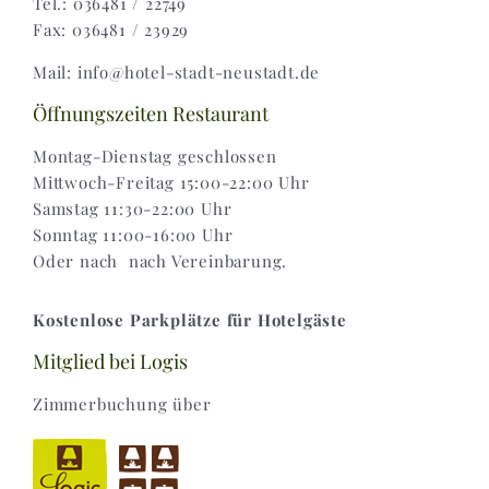
Tel.: 036481 / 22749
Fax: 036481 / 23929
Widerruf |
Mail: info@hotel-stadt-neustadt.de
Versand & Lieferung
Öffnungszeiten Restaurant
Montag-Dienstag geschlossen
Mittwoch-Freitag 15:00-22:00 Uhr
Samstag 11:30-22:00 Uhr
Sonntag 11:00-16:00 Uhr
Oder nach nach Vereinbarung.
Kostenlose Parkplätze für Hotelgäste
Mitglied bei Logis
Zimmerbuchung über