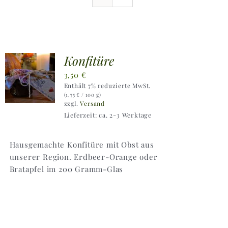
Ausflugstipps
Anfahrt + Kontakt
Konfitüre
3,50
€
Enthält 7% reduzierte MwSt.
(
1,75
€
/ 100 g)
zzgl.
Versand
Lieferzeit: ca. 2-3 Werktage
Hausgemachte Konfitüre mit Obst aus
unserer Region. Erdbeer-Orange oder
Bratapfel im 200 Gramm-Glas