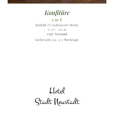
Konfitüre
3,50
€
Enthält 7% reduzierte MwSt.
(
1,75
€
/ 100 g)
zzgl.
Versand
Lieferzeit: ca. 2-3 Werktage