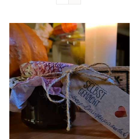
Ausflugstipps
Anfahrt + Kontakt