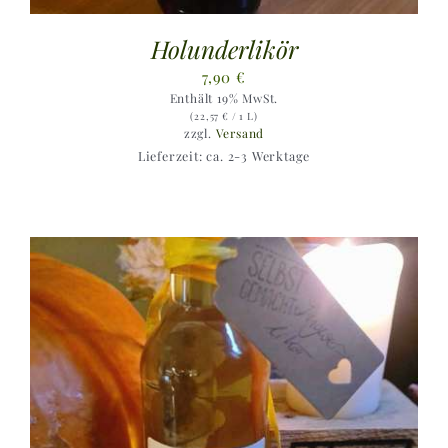
Holunderlikör
7,90
€
Enthält 19% MwSt.
(
22,57
€
/ 1 L)
zzgl.
Versand
Lieferzeit: ca. 2-3 Werktage