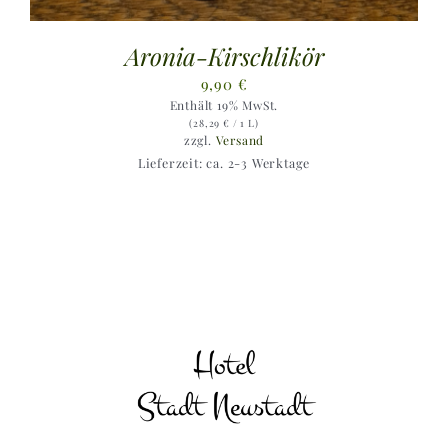
Aronia-Kirschlikör
9,90
€
Enthält 19% MwSt.
(
28,29
€
/ 1 L)
zzgl.
Versand
Lieferzeit: ca. 2-3 Werktage