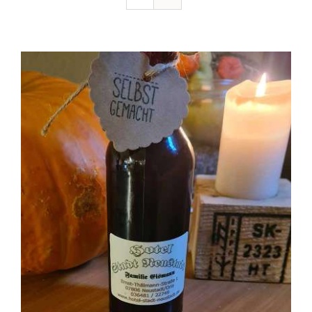
Ausflugstipps
Anfahrt + Kontakt