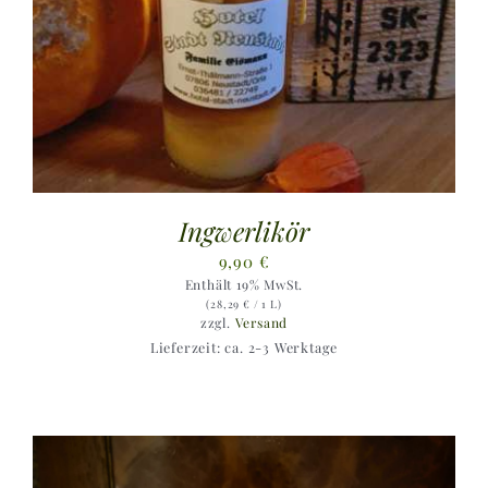
Ingwerlikör
9,90
€
Enthält 19% MwSt.
(
28,29
€
/ 1 L)
zzgl.
Versand
Lieferzeit: ca. 2-3 Werktage