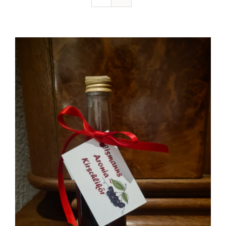
Ausflugstipps
Anfahrt + Kontakt