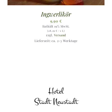
Ingwerlikör
9,90
€
Enthält 19% MwSt.
(
28,29
€
/ 1 L)
zzgl.
Versand
Lieferzeit: ca. 2-3 Werktage