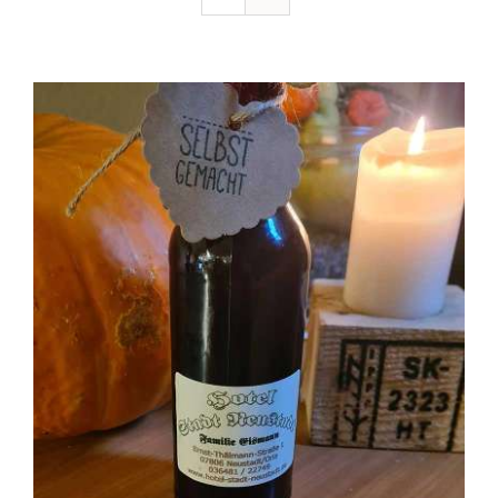
Ausflugstipps
Anfahrt + Kontakt