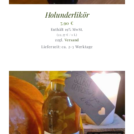
Holunderlikör
7,90
€
Enthält 19% MwSt.
(
22,57
€
/ 1 L)
zzgl.
Versand
Lieferzeit: ca. 2-3 Werktage