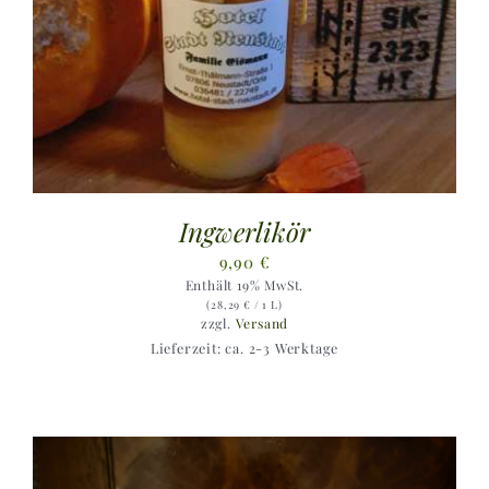
Ingwerlikör
9,90
€
Enthält 19% MwSt.
(
28,29
€
/ 1 L)
zzgl.
Versand
Lieferzeit: ca. 2-3 Werktage