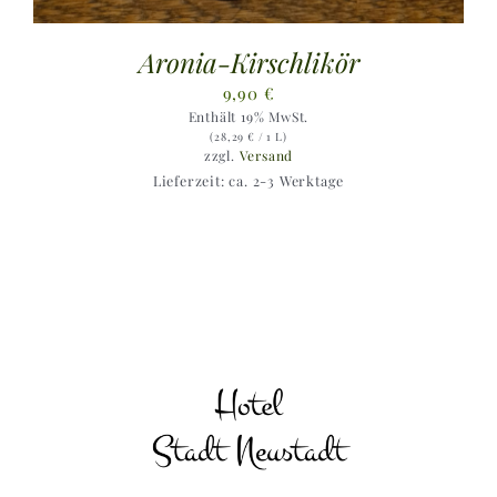
Aronia-Kirschlikör
9,90
€
Enthält 19% MwSt.
(
28,29
€
/ 1 L)
zzgl.
Versand
Lieferzeit: ca. 2-3 Werktage