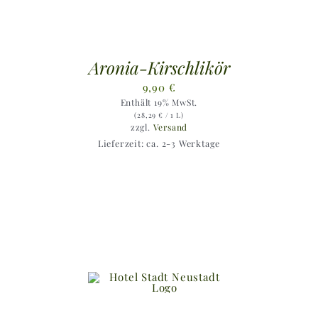
Aronia-Kirschlikör
9,90
€
Enthält 19% MwSt.
(
28,29
€
/ 1 L)
zzgl.
Versand
Lieferzeit: ca. 2-3 Werktage