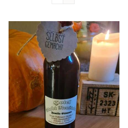
Ausflugstipps
Anfahrt + Kontakt