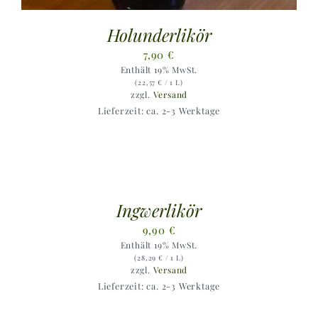
Holunderlikör
7,90
€
Enthält 19% MwSt.
(
22,57
€
/ 1 L)
zzgl.
Versand
Lieferzeit: ca. 2-3 Werktage
Ingwerlikör
9,90
€
Enthält 19% MwSt.
(
28,29
€
/ 1 L)
zzgl.
Versand
Lieferzeit: ca. 2-3 Werktage