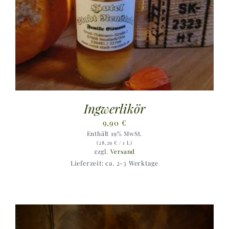
Ingwerlikör
9,90
€
Enthält 19% MwSt.
(
28,29
€
/ 1 L)
zzgl.
Versand
Lieferzeit: ca. 2-3 Werktage