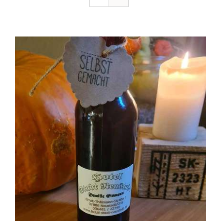
Ausflugstipps
Anfahrt + Kontakt