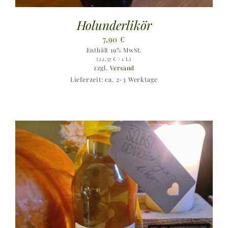
Holunderlikör
7,90
€
Enthält 19% MwSt.
(
22,57
€
/ 1 L)
zzgl.
Versand
Lieferzeit: ca. 2-3 Werktage