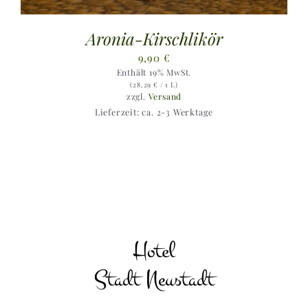
Aronia-Kirschlikör
9,90
€
Enthält 19% MwSt.
(
28,29
€
/ 1 L)
zzgl.
Versand
Lieferzeit: ca. 2-3 Werktage