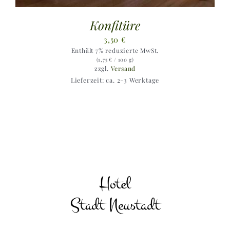
Konfitüre
3,50
€
Enthält 7% reduzierte MwSt.
(
1,75
€
/ 100 g)
zzgl.
Versand
Lieferzeit: ca. 2-3 Werktage