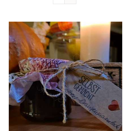
Ausflugstipps
Anfahrt + Kontakt